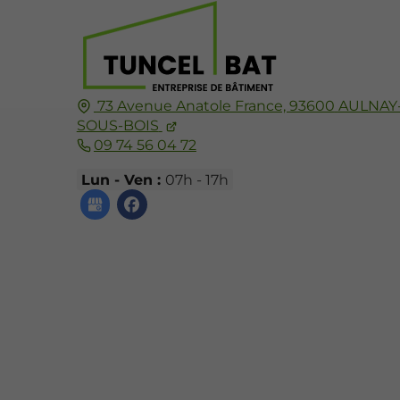
73 Avenue Anatole France,
93600
AULNAY
SOUS-BOIS
09 74 56 04 72
Lun - Ven :
07h - 17h