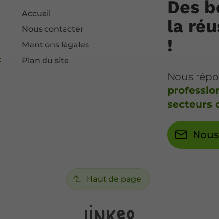
Des b
Accueil
la réu
Nous contacter
!
Mentions légales
-
Plan du site
Nous rép
professio
secteurs d
Nous
Haut de page