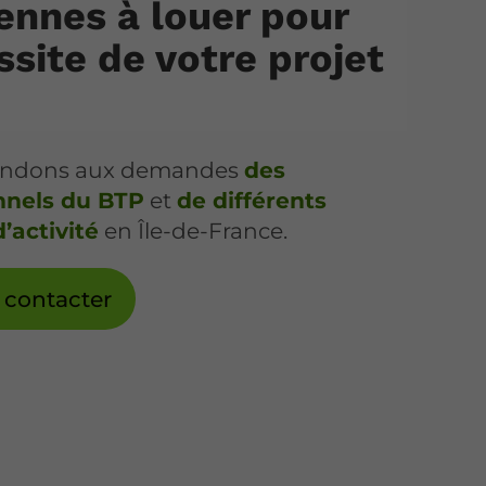
ennes à louer pour
ssite de votre projet
ondons aux demandes
des
nnels du BTP
et
de différents
’activité
en Île-de-France.
 contacter