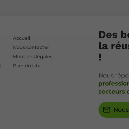
Des b
Accueil
la réu
Nous contacter
!
Mentions légales
-
Plan du site
Nous rép
professio
secteurs d
Nous