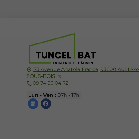
73 Avenue Anatole France,
93600
AULNAY
SOUS-BOIS
09 74 56 04 72
Lun - Ven :
07h - 17h