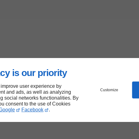
cy is our priority
 improve user experience by
Customize
nt and ads, as well as analyzing
ng social networks functionalities. By
you consent to the use of Cookies
Google
Facebook
.