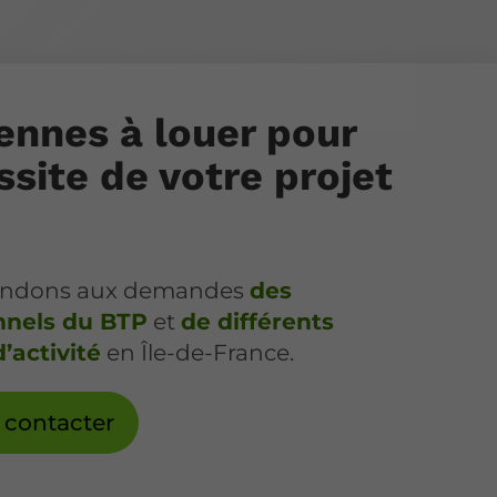
ennes à louer pour
ssite de votre projet
ondons aux demandes
des
nnels du BTP
et
de différents
’activité
en Île-de-France.
 contacter