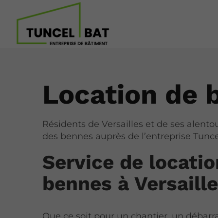
Location de b
Résidents de Versailles et de ses alentou
des bennes auprès de l’entreprise Tunce
Service de locatio
bennes à Versaill
Que ce soit pour un chantier, un débarr