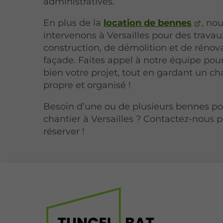
administratives.
En plus de la
location de bennes
, no
intervenons à Versailles pour des trava
construction, de démolition et de rénov
façade. Faites appel à notre équipe po
bien votre projet, tout en gardant un ch
propre et organisé !
Besoin d’une ou de plusieurs bennes po
chantier à Versailles ? Contactez-nous 
réserver !