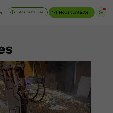
Infos pratiques
Nous contacter
és
es